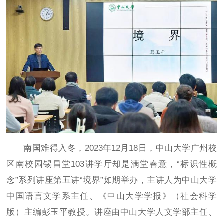
南国难得入冬，2023年12月18日，中山大学广州校
区南校园锡昌堂103讲学厅却是满堂春意，“标识性概
念”系列讲座第五讲“境界”如期举办，主讲人为中山大学
中国语言文学系主任、《中山大学学报》（社会科学
版）主编彭玉平教授。讲座由中山大学人文学部主任、