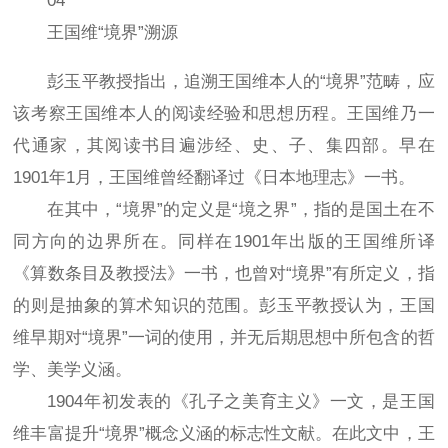
04
王国维“境界”溯源
彭玉平教授指出，追溯王国维本人的“境界”范畴，应
该考察王国维本人的阅读经验和思想历程。王国维乃一
代通家，其阅读书目遍涉经、史、子、集四部。早在
1901年1月，王国维曾经翻译过《日本地理志》一书。
在其中，“境界”的定义是“境之界”，指的是国土在不
同方向的边界所在。同样在1901年出版的王国维所译
《算数条目及教授法》一书，也曾对“境界”有所定义，指
的则是抽象的算术知识的范围。彭玉平教授认为，王国
维早期对“境界”一词的使用，并无后期思想中所包含的哲
学、美学义涵。
1904年初发表的《孔子之美育主义》一文，是王国
维丰富提升“境界”概念义涵的标志性文献。在此文中，王