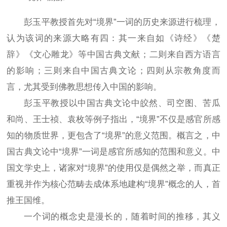
彭玉平教授首先对“境界”一词的历史来源进行梳理，
认为该词的来源大略有四：其一来自如《诗经》《楚
辞》《文心雕龙》等中国古典文献；二则来自西方语言
的影响；三则来自中国古典文论；四则从宗教角度而
言，尤其受到佛教思想传入中国的影响。
彭玉平教授以中国古典文论中皎然、司空图、苦瓜
和尚、王士祯、袁枚等例子指出，“境界”不仅是感官所感
知的物质世界，更包含了“境界”的意义范围。概言之，中
国古典文论中“境界”一词是感官所感知的范围和意义。中
国文学史上，诸家对“境界”的使用仅是偶然之举，而真正
重视并作为核心范畴去成体系地建构“境界”概念的人，首
推王国维。
一个词的概念史是漫长的，随着时间的推移，其义