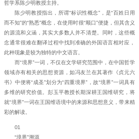
哲学系陈少明教授主持。
陈少明教授指出，所谓“标识性概念”，是“百姓日用
而不知”的“熟悉”概念，在使用时很“顺口”便捷，但其含义
的源流和义涵，其实大多数人并不清楚。同时，这些概
念通常很难在翻译过程中找到准确的外国语言相对应，
此种现象是较为独特的中文语言。
而“境界”一词，不仅在文学研究范围中，在中国哲学
领域亦有相关的思想资源，如冯友兰在其著作《贞元六
书》中便将“成圣”划分为“四重境界”，故“境界”一词具有
多维的研究价值。彭玉平教授长期深耕王国维研究，将
就“境界”一词在王国维语境中的来源和思想意义，带来精
彩的解读。
01
“境界”溯源