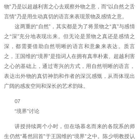
物”乃是以超越利害之心去观察外物之意，而“以自然之舌
言情”乃是用生动真切的语言来表现景物及感情之意。
这两重的“自然”，其实都是为了将景物之“真”与感情
之“深”充分地表现出来。但无论是景物之真还是感情之
深，都需要借助自然明晰的语言和意象来表达。质言
之，王国维的“境界”是指词人在拥有真率朴素、超越利害
之心的基础上，通过寄兴的方式，用自然明晰的语言，
表达出外物的真切神韵和作者的深沉感慨，从而体现出
广阔的感发空间和深长的艺术韵味。
07
“境界”讨论
讲授持续两个小时，但在场慕名而来的各院系的师
生仍然“蓦然回首”于王国维的“境界”之中。陈少明教授认