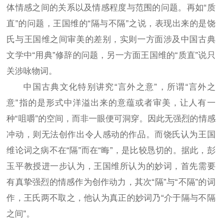
体情感之间的关系以及情感程度与范围的问题。再如“质
直”的问题，王国维的“隔与不隔”之说，表现出来的是饶
氏与王国维之间审美的差别，实则一方面涉及中国古典
文学中“用典”修辞的问题，另一方面王国维的“质直”说只
关涉咏物词。
中国古典文化特别讲究“言外之意”，所谓“言外之
意”指的是形式中洋溢出来的意蕴或者审美，让人有一
种“咀嚼”的空间，而非一眼便可洞穿。因此无强烈的情感
冲动，则无法创作出令人感动的作品。而饶氏认为王国
维论词之病不在“隔”而在“晦”，是比较恳切的。据此，彭
玉平教授进一步认为，王国维所认为的妙词，首先需要
有真挚强烈的情感作为创作动力，其次“隔”与“不隔”的词
作，王氏两不取之，他认为真正的妙词乃“介于隔与不隔
之间”。