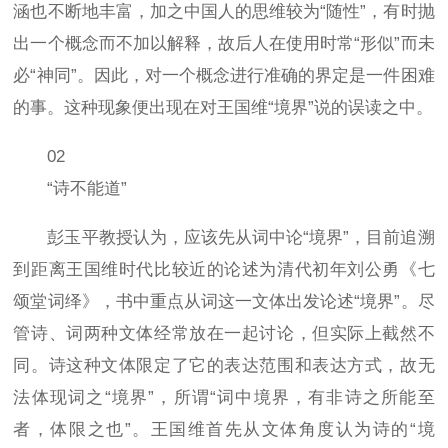
涵也不断地丰富，加之中国人的思维较为“随性”，有时抛
出一个概念而不加以解释，故后人在使用时常“形似”而未
必“神同”。因此，对一个概念进行准确的界定是一件困难
的事。这种现象便出现在对王国维“境界”说的误读之中。
02
“诗不能道”
彭玉平教授认为，应该先从词中论“境界”，目前追溯
到距离王国维时代比较近的论述为清代初年刘公勇《七
颂堂词绎》，书中重点从词这一文体出发论述“境界”。尽
管诗、词两种文体经常放在一起讨论，但实际上截然不
同。诗这种文体限定了它的表达范围和表达方式，故无
法体现词之“境界”，所谓“词中境界，有非诗之所能至
者，体限之也”。王国维首先从文体角度认为诗的“境