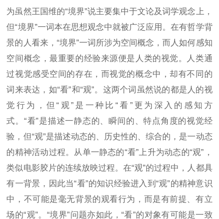
为虽然王国维的“境界”说主要集中于文论及词学观念上，
但“境界”一词本在思想观念中就被广泛应用。在有哲学背
景的人看来，“境界”一词所涉为空间概念，而人如何感知
空间概念，最重要的经验来源便是人类的视觉。人类通
过视觉感受空间的存在，而视觉的概念中，却有不同的
词来表达，如“看”和“观”。这两个词虽然说的都是人的视
觉行为，但“观”是一种比“看”更为深入的感知方
式。“看”是描述一静态的、瞬间的、特点角度的视觉经
验，但“观”是描述动态的、历史性的、综合的，是一动态
的精神活动过程。从单一静态的“看”上升为动态的“观”，
类似电影胶片的连续放映过程。在“观”的过程中，人都具
有一背景，因此当“看”的知识经验进入到“观”的精神意识
中，不可能是毫无背景的观看行为，而是有前提、有立
场的“观”。“境界”问题亦如此，“看”的对象有可能是一致