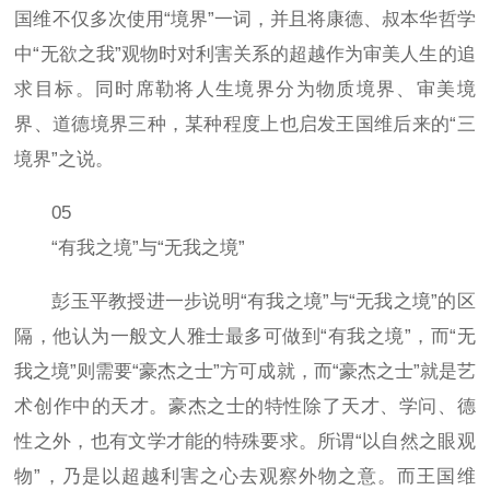
国维不仅多次使用“境界”一词，并且将康德、叔本华哲学
中“无欲之我”观物时对利害关系的超越作为审美人生的追
求目标。同时席勒将人生境界分为物质境界、审美境
界、道德境界三种，某种程度上也启发王国维后来的“三
境界”之说。
05
“有我之境”与“无我之境”
彭玉平教授进一步说明“有我之境”与“无我之境”的区
隔，他认为一般文人雅士最多可做到“有我之境”，而“无
我之境”则需要“豪杰之士”方可成就，而“豪杰之士”就是艺
术创作中的天才。豪杰之士的特性除了天才、学问、德
性之外，也有文学才能的特殊要求。所谓“以自然之眼观
物”，乃是以超越利害之心去观察外物之意。而王国维