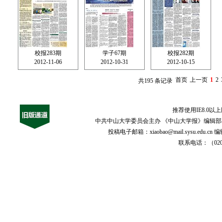
校报283期
学子67期
校报282期
2012-11-06
2012-10-31
2012-10-15
首页
上一页
1
2
共
195
条记录
推荐使用IE8.0以
中共中山大学委员会主办 《中山大学报》编辑部出版 国
投稿电子邮箱：xiaobao@mail.sysu.
联系电话：（020