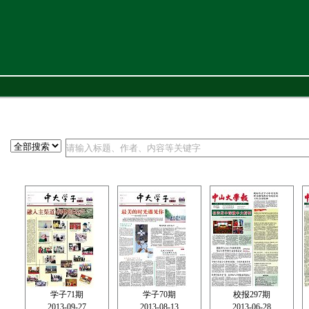
xiaobao@mail.sysu.edu.cn
学子71期
学子70期
校报297期
2013-09-27
2013-08-13
2013-06-28