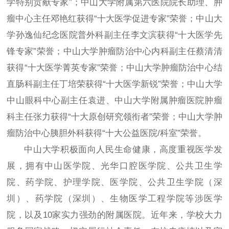
学特别贡献专家”；中山大学附属第六医院院长助理、肿
瘤中心主任邓艳红获得“十大医学促进专家”荣誉；中山大
学孙逸仙纪念医院普外科副主任李文滨获得“十大医学先
锋专家”荣誉；中山大学肿瘤防治中心内科副主任蔡清清
获得“十大医学菁英专家”荣誉；中山大学肿瘤防治中心结
直肠科副主任丁培荣获得“十大医学新锐”荣誉；中山大学
中山眼科中心副主任袁进、中山大学附属肿瘤医院肿瘤
科主任张力获得“十大原创研究领衔者”荣誉；中山大学肿
瘤防治中心胰胆外科获得“十大公益医院/科室”荣誉。
中山大学积极面向人民生命健康，高度重视医学发
展，拥有中山医学院、光华口腔医学院、公共卫生学
院、药学院、护理学院、医学院、公共卫生学院（深
圳）、药学院（深圳）、生物医学工程学院等涉医学
院，以及10家实力强劲的附属医院。近年来，学校大力