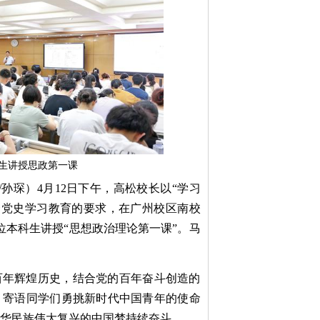
生讲授思政第一课
/孙琛）4月12日下午，高松校长以“学习
合党史学习教育的要求，在广州校区南校
多位本科生讲授“思想政治理论第一课”。马
百年辉煌历史，结合党的百年奋斗创造的
，寄语同学们勇挑新时代中国青年的使命
华民族伟大复兴的中国梦持续奋斗。