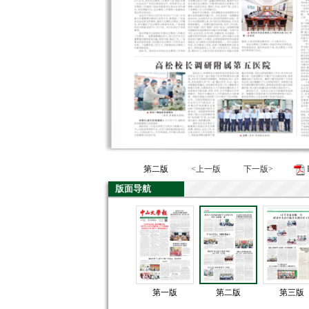
第二版
<上一版
下一版>
版面导航
第一版
第二版
第三版