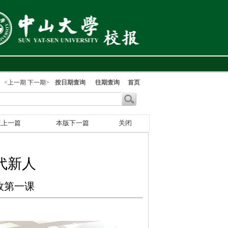
<上一期
下一期>
按日期查询
往期查询
首页
版上一篇
本版下一篇
关闭
代新人
政第一课