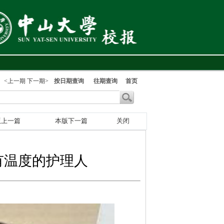
<上一期
下一期>
按日期查询
往期查询
首页
版上一篇
本版下一篇
关闭
有温度的护理人