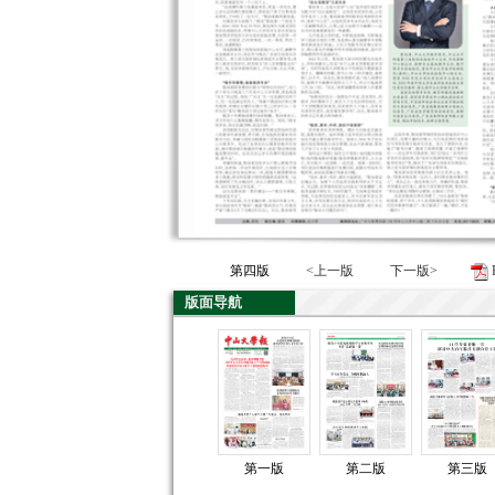
第四版
<上一版
下一版>
版面导航
第一版
第二版
第三版