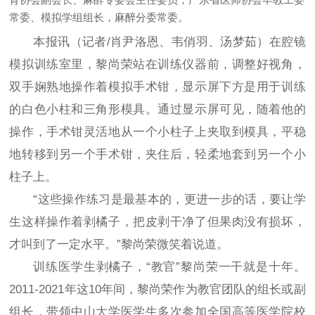
常委、模拟学组组长，麻醉分委常委。
本报讯（记者/肖尹洛恩、韦俏羽、汤梦茹）在腔镜
模拟训练室里，黎尚荣站在训练仪器前，调整好视角，
双手娴熟地操作着模拟手术钳，显示屏下方是用于训练
的白色小柱和三角形模具。通过显示屏可见，随着他的
操作，手术钳灵活地从一个小柱子上夹取到模具，平稳
地转移到另一个手术钳，夹住后，轻柔地套到另一个小
柱子上。
“这些操作练习是最基本的，更进一步的话，要让学
生这样操作着剥橘子，把皮剥干净了但果肉没有损坏，
才叫到了一定水平。”黎尚荣微笑着说道。
训练医学生剥橘子，“教官”黎尚荣一干就是十年。
2011-2021年这10年间，黎尚荣作为教官团队的组长或副
组长，带领中山大学医学生多次参加全国高等医学院校