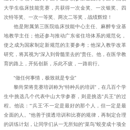
大学生临床技能竞赛，共获得一次金奖、一次银奖、四
次特等奖、一次一等奖、两次二等奖，战绩辉煌！
他是附属第三医院临床技能中心主任、麻醉专业基
地教学主任；他还参与推动广东省住培体系的规范化，
使之成为国家制定新规范的主要参考；他深入教学改革
研究，将其视为“深入到骨髓里去的”责任。他，在医学教
育的路上，开拓创新，乐此不疲，一路前行。
“做任何事情，极致就是专业”
黎尚荣将竞赛培训称为“特种兵的培训”，在几百个学
生中挑选几个代表中山大学参赛，则是挑选“兵王”的过
程。他说：“‘兵王’不一定是最好的那个人，但一定是最
全面的人。”他善于摸透培训和比赛的规律，再制定合理
的训练计划，让同学们从一无所知的“菜鸟”蜕变成十项全