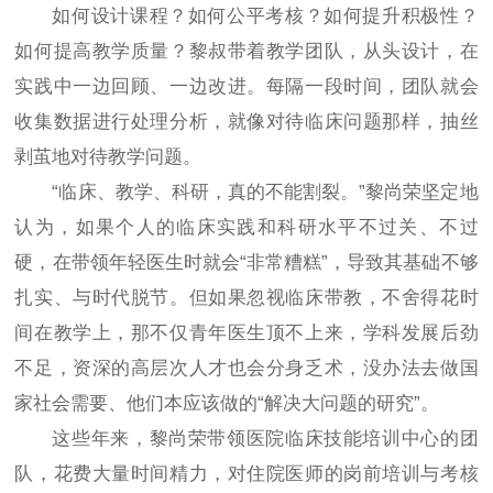
如何设计课程？如何公平考核？如何提升积极性？
如何提高教学质量？黎叔带着教学团队，从头设计，在
实践中一边回顾、一边改进。每隔一段时间，团队就会
收集数据进行处理分析，就像对待临床问题那样，抽丝
剥茧地对待教学问题。
“临床、教学、科研，真的不能割裂。”黎尚荣坚定地
认为，如果个人的临床实践和科研水平不过关、不过
硬，在带领年轻医生时就会“非常糟糕”，导致其基础不够
扎实、与时代脱节。但如果忽视临床带教，不舍得花时
间在教学上，那不仅青年医生顶不上来，学科发展后劲
不足，资深的高层次人才也会分身乏术，没办法去做国
家社会需要、他们本应该做的“解决大问题的研究”。
这些年来，黎尚荣带领医院临床技能培训中心的团
队，花费大量时间精力，对住院医师的岗前培训与考核