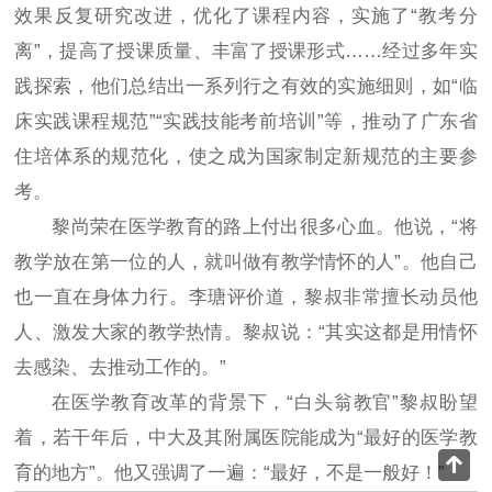
效果反复研究改进，优化了课程内容，实施了“教考分
离”，提高了授课质量、丰富了授课形式……经过多年实
践探索，他们总结出一系列行之有效的实施细则，如“临
床实践课程规范”“实践技能考前培训”等，推动了广东省
住培体系的规范化，使之成为国家制定新规范的主要参
考。
黎尚荣在医学教育的路上付出很多心血。他说，“将
教学放在第一位的人，就叫做有教学情怀的人”。他自己
也一直在身体力行。李瑭评价道，黎叔非常擅长动员他
人、激发大家的教学热情。黎叔说：“其实这都是用情怀
去感染、去推动工作的。”
在医学教育改革的背景下，“白头翁教官”黎叔盼望
着，若干年后，中大及其附属医院能成为“最好的医学教
回顶部
育的地方”。他又强调了一遍：“最好，不是一般好！”