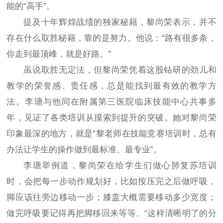
能的“高手”。
提及十年辉煌战绩的独家秘籍，黎尚荣表示，并不
存在什么取胜秘籍，靠的是努力。他说：“路有很多条，
你走到最顶峰，就是好路。”
虽说取胜无定法，但黎尚荣凭着这股钻研的劲儿和
教学的荣誉感、责任感，总是能找到最有效的教学方
法。李瑭与他同在附属第三医院临床技能中心共事多
年，见证了各类培训从摸索到提升的突破。她对黎尚荣
印象最深的地方，就是“黎老师在技能竞赛培训时，总有
办法让学生的操作做到最标准、最专业”。
李瑭举例道，黎尚荣在给学生们做心肺复苏培训
时，会把每一步动作规划好，比如按压完之后做呼吸，
脚应该往旁边移动一步；膝盖大概需要移动多少宽度；
做完呼吸要记得再把脚移回来等等。“这样清晰明了的分