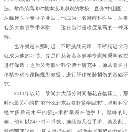
选。黎尚荣高考时根本没考虑别的学校，直奔“中山医”。
从临床医学专业毕业后，他成为一名麻醉科医生，从事
心脏大血管手术麻醉——这在当时是难度最高的一种麻
醉。
也许就是从那时起，不断挑战高峰、不断精进学习
就成为他的习惯。先是师从著名麻醉学专家陈秉学教授
进行深造；之后又考取外科学博士研究生，师从著名肝
移植外科专家陈规划教授，进行肝移植肺损伤的基础研
究。
2011年以前，黎尚荣大部分时间都花在临床上，那
时他最关心的是“有什么新东西要赶紧学回来”，当时科室
绝大多数高水平的新技术都掌握在他手上。巅峰的时
候，他可以24小时不睡觉，连续做几台手术。谈及此，
黎尚荣感叹道：“病人就摆在那，能做手术麻醉的就那么