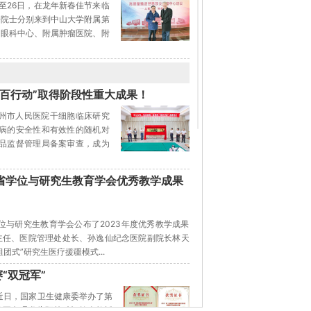
日至26日，在龙年新春佳节来临
松院士分别来到中山大学附属第
山眼科中心、附属肿瘤医院、附
双百行动”取得阶段性重大成果！
高州市人民医院干细胞临床研究
肌病的安全性和有效性的随机对
药品监督管理局备案审查，成为
省学位与研究生教育学会优秀教学成果
位与研究生教育学会公布了2023年度优秀教学成果
主任、医院管理处处长、孙逸仙纪念医院副院长林天
式”研究生医疗援疆模式...
“双冠军”
近日，国家卫生健康委举办了第
院耳鼻咽喉头颈外科杨钦泰教授