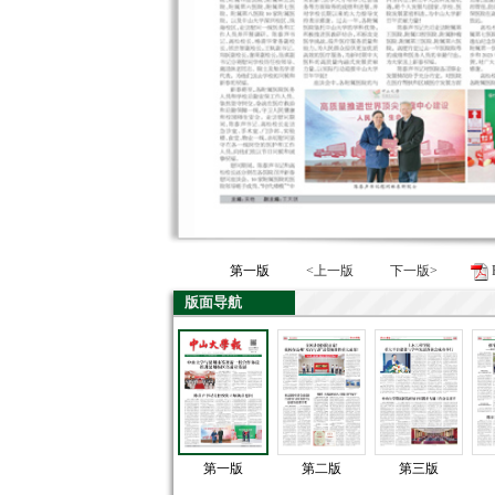
第一版
<上一版
下一版>
版面导航
第一版
第二版
第三版