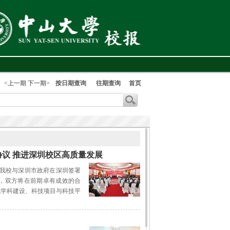
<上一期
下一期>
按日期查询
往期查询
首页
议 推进深圳校区高质量发展
日，我校与深圳市政府在深圳签署
》，双方将在前期卓有成效的合
流学科建设、科技项目与科技平